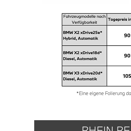
*Eine eigene Folierung da
RHEIN R