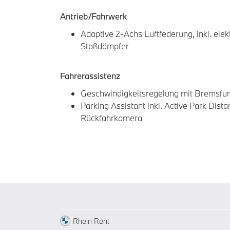
Antrieb/Fahrwerk
Adaptive 2-Achs Luftfederung, inkl. elek
Stoßdämpfer
Fahrerassistenz
Geschwindigkeitsregelung mit Bremsfun
Parking Assistant inkl. Active Park Dist
Rückfahrkamera
Rhein Rent