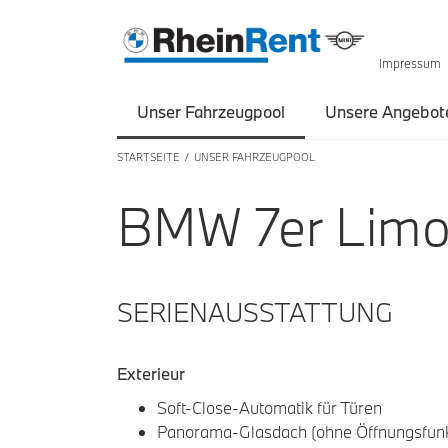
Impressum
Unser Fahrzeugpool
Unsere Angebot
STARTSEITE
UNSER FAHRZEUGPOOL
BMW 7
er
L
imo
SERIENAUSSTATTUNG
Exterieur
Soft-Close-Automatik für Türen
Panorama-Glasdach (ohne Öffnungsfunk