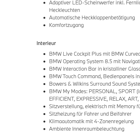
Adaptiver LED-Scheinwerfer inkl. Fernl
Heckleuchten
Automatische Heckklappenbetätigung
Komfortzugang
Interieur
BMW Live Cockpit Plus mit BMW Curved
BMW Operating System 8.5 mit Navigat
BMW Interaction Bar in kristalliner Glaso
BMW Touch Command, Bedienpanels in 
Bowers & Wilkins Surround Sound Syst
BMW My Modes: PERSONAL, SPORT (in
EFFICIENT, EXPRESSIVE, RELAX, ART
Sitzverstellung, elektrisch mit Memory f
Sitzheizung für Fahrer und Beifahrer
Klimaautomatik mit 4-Zonenregelung
Ambiente Innenraumbeleuchtung