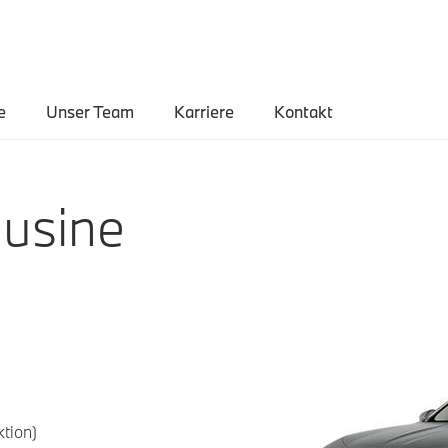
e
Unser Team
Karriere
Kontakt
usine
tion)